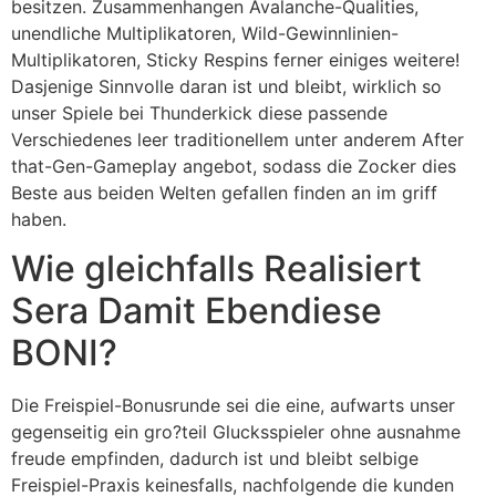
besitzen. Zusammenhangen Avalanche-Qualities,
unendliche Multiplikatoren, Wild-Gewinnlinien-
Multiplikatoren, Sticky Respins ferner einiges weitere!
Dasjenige Sinnvolle daran ist und bleibt, wirklich so
unser Spiele bei Thunderkick diese passende
Verschiedenes leer traditionellem unter anderem After
that-Gen-Gameplay angebot, sodass die Zocker dies
Beste aus beiden Welten gefallen finden an im griff
haben.
Wie gleichfalls Realisiert
Sera Damit Ebendiese
BONI?
Die Freispiel-Bonusrunde sei die eine, aufwarts unser
gegenseitig ein gro?teil Glucksspieler ohne ausnahme
freude empfinden, dadurch ist und bleibt selbige
Freispiel-Praxis keinesfalls, nachfolgende die kunden