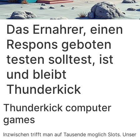
Das Ernahrer, einen
Respons geboten
testen solltest, ist
und bleibt
Thunderkick
Thunderkick computer
games
Inzwischen trifft man auf Tausende moglich Slots. Unser