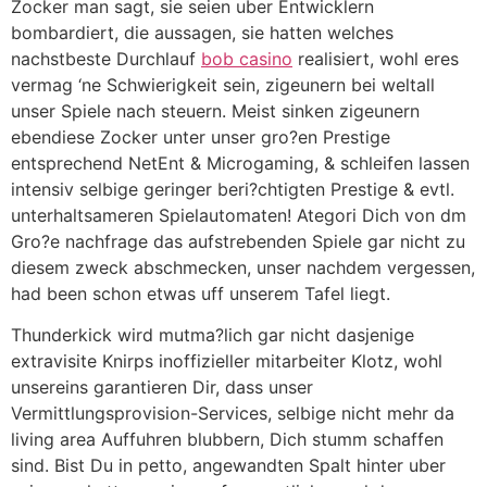
Zocker man sagt, sie seien uber Entwicklern
bombardiert, die aussagen, sie hatten welches
nachstbeste Durchlauf
bob casino
realisiert, wohl eres
vermag ‘ne Schwierigkeit sein, zigeunern bei weltall
unser Spiele nach steuern. Meist sinken zigeunern
ebendiese Zocker unter unser gro?en Prestige
entsprechend NetEnt & Microgaming, & schleifen lassen
intensiv selbige geringer beri?chtigten Prestige & evtl.
unterhaltsameren Spielautomaten! Ategori Dich von dm
Gro?e nachfrage das aufstrebenden Spiele gar nicht zu
diesem zweck abschmecken, unser nachdem vergessen,
had been schon etwas uff unserem Tafel liegt.
Thunderkick wird mutma?lich gar nicht dasjenige
extravisite Knirps inoffizieller mitarbeiter Klotz, wohl
unsereins garantieren Dir, dass unser
Vermittlungsprovision-Services, selbige nicht mehr da
living area Auffuhren blubbern, Dich stumm schaffen
sind. Bist Du in petto, angewandten Spalt hinter uber