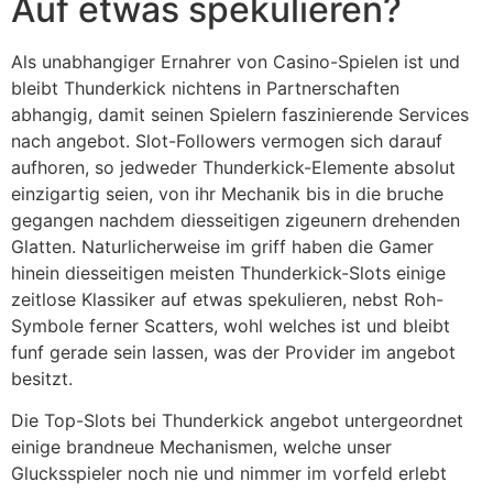
Auf etwas spekulieren?
Als unabhangiger Ernahrer von Casino-Spielen ist und
bleibt Thunderkick nichtens in Partnerschaften
abhangig, damit seinen Spielern faszinierende Services
nach angebot. Slot-Followers vermogen sich darauf
aufhoren, so jedweder Thunderkick-Elemente absolut
einzigartig seien, von ihr Mechanik bis in die bruche
gegangen nachdem diesseitigen zigeunern drehenden
Glatten. Naturlicherweise im griff haben die Gamer
hinein diesseitigen meisten Thunderkick-Slots einige
zeitlose Klassiker auf etwas spekulieren, nebst Roh-
Symbole ferner Scatters, wohl welches ist und bleibt
funf gerade sein lassen, was der Provider im angebot
besitzt.
Die Top-Slots bei Thunderkick angebot untergeordnet
einige brandneue Mechanismen, welche unser
Glucksspieler noch nie und nimmer im vorfeld erlebt