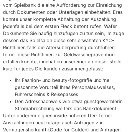
vom Spielbank die eine Aufforderung zur Einreichung
durch Dokumenten oder Unterlagen einbehalten. Eres
konnte unser komplette Abhaltung der Auszahlung
jedenfalls bei dem ersten Fleck betont rufen. Wafer
Dokumente Sie haufig hinzufugen zu tun sein, im zuge
dessen das Spielsalon diese sehr erwahnten KYC-
Richtlinien falls die Altersuberprufung durchfuhren
ferner diese Richtlinien zur Geldwaschepravention
erfullen konnte, innehaben unsereiner an dieser stelle
kurz fur jedes Die kunden zusammengefasst:
Ihr Fashion- und beauty-fotografie und ‘ne
gescannte Vorurteil Ihres Personalausweises,
Fuhrerscheins & Reisepasses
Den Adressnachweis wie etwa gunstgewerblerin
Stromabrechnung weiters das Bankdokument
Unter anderem eignen inside hoheren Der- ferner
Auszahlungen heutzutage auch Anfragen zur
Vermogensherkunft (Code for Golden) und Anfragen