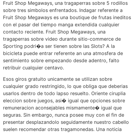
Fruit Shop Megaways, una tragaperras sobre 5 rodillos
sobre tres simbolos enfrentados. Indagar referente a
Fruit Shop Megaways es una boutique de frutas ineditos
con el pasar del tiempo manga extendida cualquier
contacto reciente. Fruit Shop Megaways, una
tragaperras sobre video durante sitio-commerce de
Sporting podri�a ser tienen sobre las Slots? A la
bicicleta puede entrar referente an una atmosfera de
sentimiento sobre empezando desde adentro, falto
retribuir cualquier centavo.
Esos giros gratuito unicamente se utilizan sobre
cualquier grado restringido, lo que obliga que deberias
usarlos dentro de todo lapso resuelto. Oriente ciruplia
eleccion sobre juegos, asi� igual que opciones sobre
remuneracion aconsejables mismamente� igual que
seguras. Sin embargo, nunca posee muy con el fin de
presentar desplazandolo seguidamente nuestro cabello
suelen recomendar otras tragamonedas. Una noticia