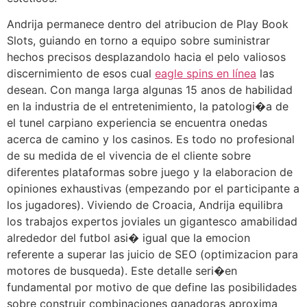
Andrija permanece dentro del atribucion de Play Book
Slots, guiando en torno a equipo sobre suministrar
hechos precisos desplazandolo hacia el pelo valiosos
discernimiento de esos cual
eagle spins en línea
las
desean. Con manga larga algunas 15 anos de habilidad
en la industria de el entretenimiento, la patologi�a de
el tunel carpiano experiencia se encuentra onedas
acerca de camino y los casinos. Es todo no profesional
de su medida de el vivencia de el cliente sobre
diferentes plataformas sobre juego y la elaboracion de
opiniones exhaustivas (empezando por el participante a
los jugadores). Viviendo de Croacia, Andrija equilibra
los trabajos expertos joviales un gigantesco amabilidad
alrededor del futbol asi� igual que la emocion
referente a superar las juicio de SEO (optimizacion para
motores de busqueda). Este detalle seri�en
fundamental por motivo de que define las posibilidades
sobre construir combinaciones ganadoras aproxima