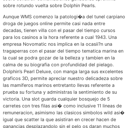
sobre rotundo vuelta sobre Dolphin Pearls.
Aunque WMS comenzo la patologi�a del tunel carpiano
droga de juegos online permite casi nada entre
decadas, tienen villa con el pasar del tiempo cursos
para los casinos a la hora referente a cual 1943. Una
empresa Novomatic nos implica en la ocasii?n una
tragaperras con el pasar del tiempo tematica marina en
la cual se podra gozar de la belleza y tambien en la
calma de su biografia con profundidad del pielago.
Dolphin’s Pearl Deluxe, con manga larga sus excelentes
graficos 3D, permite apreciar nuestro delicadeza sobre
las mamiferos marinos entretanto llevas referente a
prueba su fortuna y administras la sentimiento de su
victoria. Una slot guarda cualquier bosquejo de 5
carretes con tres filas asi� como inclusive 11 lineas de
remuneracion, asimismo las clasicos simbolos wild asi�
igual que scatter la que asistiran en crecer hacen de
ganancias desplazandolo sin el pelo os daran muchos