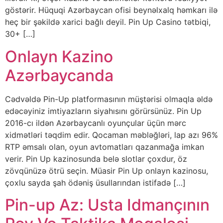
göstərir. Hüquqi Azərbaycan ofisi beynəlxalq həmkarı ilə
heç bir şəkildə xarici bağlı deyil. Pin Up Casino tətbiqi,
30+ […]
Onlayn Kazino
Azərbaycanda
Cədvəldə Pin-Up platformasının müştərisi olmaqla əldə
edəcəyiniz imtiyazların siyahısını görürsünüz. Pin Up
2016-cı ildən Azərbaycanlı oyunçular üçün mərc
xidmətləri təqdim edir. Qocaman məbləğləri, lap azı 96%
RTP əmsalı olan, oyun avtomatları qazanmağa imkan
verir. Pin Up kazinosunda belə slotlar çoxdur, öz
zövqünüzə ötrü seçin. Müasir Pin Up onlayn kazinosu,
çoxlu sayda şah ödəniş üsullarından istifadə […]
Pin-up Az: Usta Idmançının