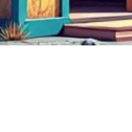
Category:
1win On
И наречие нас есть хорошая новость – онл
1win Казино И Ставк