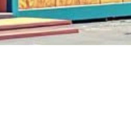
lain 574
айн казино 1win придумало непривычный Авиатор – Anubi
и В Украине награда За Рег