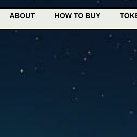
ABOUT
HOW TO BUY
TOK