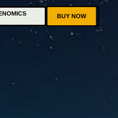
ENOMICS
BUY NOW