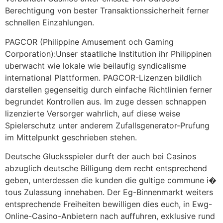
Berechtigung von bester Transaktionssicherheit ferner
schnellen Einzahlungen.
PAGCOR (Philippine Amusement och Gaming
Corporation):Unser staatliche Institution ihr Philippinen
uberwacht wie lokale wie beilaufig syndicalisme
international Plattformen. PAGCOR-Lizenzen bildlich
darstellen gegenseitig durch einfache Richtlinien ferner
begrundet Kontrollen aus. Im zuge dessen schnappen
lizenzierte Versorger wahrlich, auf diese weise
Spielerschutz unter anderem Zufallsgenerator-Prufung
im Mittelpunkt geschrieben stehen.
Deutsche Glucksspieler durft der auch bei Casinos
abzuglich deutsche Billigung dem recht entsprechend
geben, unterdessen die kunden die gultige commune i�
tous Zulassung innehaben. Der Eg-Binnenmarkt weiters
entsprechende Freiheiten bewilligen dies euch, in Ewg-
Online-Casino-Anbietern nach auffuhren, exklusive rund