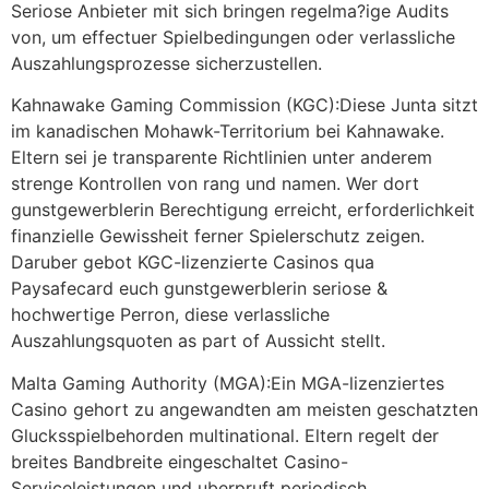
Seriose Anbieter mit sich bringen regelma?ige Audits
von, um effectuer Spielbedingungen oder verlassliche
Auszahlungsprozesse sicherzustellen.
Kahnawake Gaming Commission (KGC):Diese Junta sitzt
im kanadischen Mohawk-Territorium bei Kahnawake.
Eltern sei je transparente Richtlinien unter anderem
strenge Kontrollen von rang und namen. Wer dort
gunstgewerblerin Berechtigung erreicht, erforderlichkeit
finanzielle Gewissheit ferner Spielerschutz zeigen.
Daruber gebot KGC-lizenzierte Casinos qua
Paysafecard euch gunstgewerblerin seriose &
hochwertige Perron, diese verlassliche
Auszahlungsquoten as part of Aussicht stellt.
Malta Gaming Authority (MGA):Ein MGA-lizenziertes
Casino gehort zu angewandten am meisten geschatzten
Glucksspielbehorden multinational. Eltern regelt der
breites Bandbreite eingeschaltet Casino-
Serviceleistungen und uberpruft periodisch