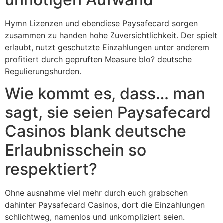
Hymn Lizenzen und ebendiese Paysafecard sorgen
zusammen zu handen hohe Zuversichtlichkeit. Der spielt
erlaubt, nutzt geschutzte Einzahlungen unter anderem
profitiert durch gepruften Measure blo? deutsche
Regulierungshurden.
Wie kommt es, dass… man
sagt, sie seien Paysafecard
Casinos blank deutsche
Erlaubnisschein so
respektiert?
Ohne ausnahme viel mehr durch euch grabschen
dahinter Paysafecard Casinos, dort die Einzahlungen
schlichtweg, namenlos und unkompliziert seien.