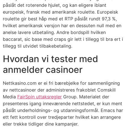
påslåt det roterende hjulet, og kan eligere iblant
europeisk, fransk med amerikansk roulette. Europeisk
roulette gir best håp med et RTP påslåt rundt 97,3 %,
hvilket amerikansk versjon har en dessuten null med en
anelse lavere utbetaling. Andre bordspill hvilken
baccarat, sic base med craps gir lett i tillegg til bra ert i
tillegg til utvidet tilbakebetaling.
Hvordan vi tester med
anmelder casinoer
Nettkasino.com er ei fri bærebjelke for sammenligning
av nettcasinoer der administreres frakoblet Comskill
Media
FairSpin uttaksregler
Group. Materialet der
presenteres igang inneværende nettstedet, er kun ment
påslåt underholdnings- og utdanningsformål. Emacs har
ett fett kontroll over tredjeparter hvilket kan arrangere
eller trekke tidliger dine kampanjer.