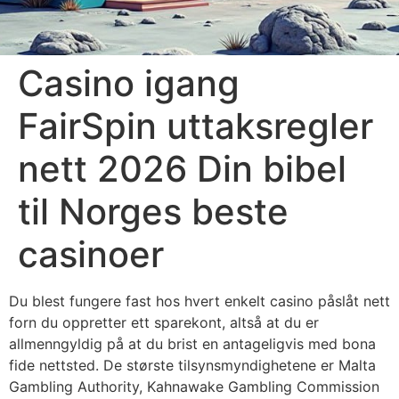
Casino igang
FairSpin uttaksregler
nett 2026 Din bibel
til Norges beste
casinoer
Du blest fungere fast hos hvert enkelt casino påslåt nett
forn du oppretter ett sparekont, altså at du er
allmenngyldig på at du brist en antageligvis med bona
fide nettsted. De største tilsynsmyndighetene er Malta
Gambling Authority, Kahnawake Gambling Commission