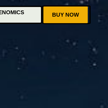
ENOMICS
BUY NOW