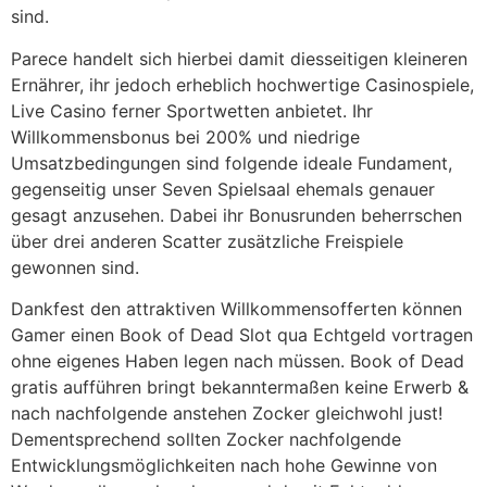
sind.
Parece handelt sich hierbei damit diesseitigen kleineren
Ernährer, ihr jedoch erheblich hochwertige Casinospiele,
Live Casino ferner Sportwetten anbietet. Ihr
Willkommensbonus bei 200% und niedrige
Umsatzbedingungen sind folgende ideale Fundament,
gegenseitig unser Seven Spielsaal ehemals genauer
gesagt anzusehen. Dabei ihr Bonusrunden beherrschen
über drei anderen Scatter zusätzliche Freispiele
gewonnen sind.
Dankfest den attraktiven Willkommensofferten können
Gamer einen Book of Dead Slot qua Echtgeld vortragen
ohne eigenes Haben legen nach müssen. Book of Dead
gratis aufführen bringt bekanntermaßen keine Erwerb &
nach nachfolgende anstehen Zocker gleichwohl just!
Dementsprechend sollten Zocker nachfolgende
Entwicklungsmöglichkeiten nach hohe Gewinne von