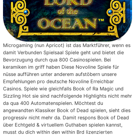
Microgaming (nun Apricot) ist das Marktführer, wenn es
damit Verbunden Spielsaal Spiele geht und bietet die
Bevorzugung durch qua 800 Casinospielen. Bei
keramiken im griff haben Diese Novoline Spiele für
nüsse aufführen unter anderem aufstöbern unsere
Empfehlungen pro deutsche Novoline Erreichbar
Casinos. Spiele wie gleichfalls Book of Ra Magic und
Sizzling Hot sie sind nachfolgende Highlights nicht mehr
da qua 400 Automatenspielen. Möchtest du
angewandten Klassiker Book of Dead spielen, sieht dies
progressiv nicht mehr da. Damit respons Book of Dead
über Echtgeld & virtuellem Guthaben spielen kannst,
musst du dich within den within Brd lizenzierten