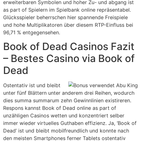
erweiterbaren Symbolen und hoher Zu- und abgang ist
as part of Spielern im Spielbank online repräsentabel.
Glücksspieler beherrschen hier spannende Freispiele
und hohe Multiplikatoren über diesem RTP-Einfluss bei
96,71 % entgegensehen.
Book of Dead Casinos Fazit
– Bestes Casino via Book of
Dead
Ostentativ ist und bleibt
unter fünf Blättern unter anderem drei Reihen, wodurch
dies summa summarum zehn Gewinnlinien existireren.
Respons kannst Book of Dead online as part of
unzähligen Casinos wetten und konzentriert selber
immer wieder virtuelles Guthaben effizienz. Ja, ‘Book of
Dead’ ist und bleibt mobilfreundlich und konnte nach
den meisten Smartphones ferner Tablets ostentativ