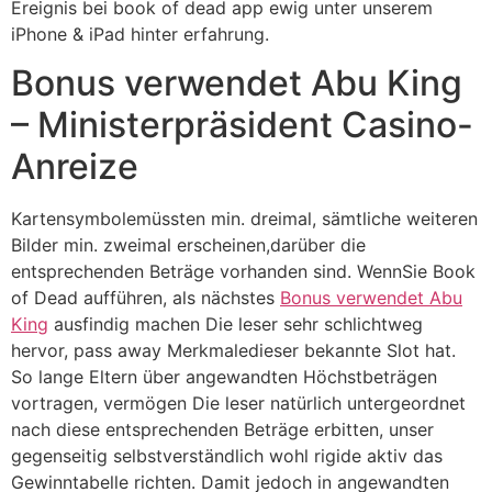
Ereignis bei book of dead app ewig unter unserem
iPhone & iPad hinter erfahrung.
Bonus verwendet Abu King
– Ministerpräsident Casino-
Anreize
Kartensymbolemüssten min. dreimal, sämtliche weiteren
Bilder min. zweimal erscheinen,darüber die
entsprechenden Beträge vorhanden sind. WennSie Book
of Dead aufführen, als nächstes
Bonus verwendet Abu
King
ausfindig machen Die leser sehr schlichtweg
hervor, pass away Merkmaledieser bekannte Slot hat.
So lange Eltern über angewandten Höchstbeträgen
vortragen, vermögen Die leser natürlich untergeordnet
nach diese entsprechenden Beträge erbitten, unser
gegenseitig selbstverständlich wohl rigide aktiv das
Gewinntabelle richten. Damit jedoch in angewandten