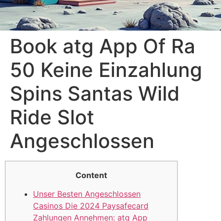
Book atg App Of Ra
50 Keine Einzahlung
Spins Santas Wild
Ride Slot
Angeschlossen
Content
Unser Besten Angeschlossen
Casinos Die 2024 Paysafecard
Zahlungen Annehmen: atg App