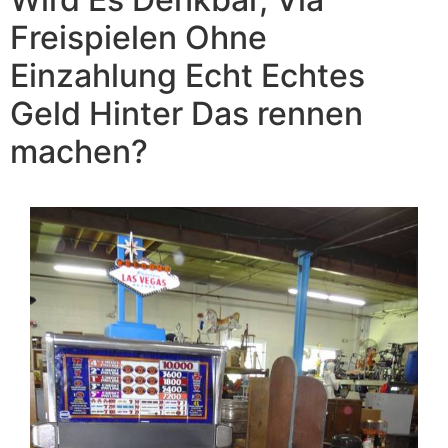
Freispielen Ohne
Einzahlung Echt Echtes
Geld Hinter Das rennen
machen?