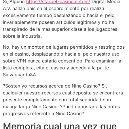
Si, Alguno
https://starbet-casino.net/es/
Digital Media
A.V. hallan pais en el esparcimiento por realiza
excesivamente tiempo desplazandolo hacia el pelo
invariablemente poseen articulos legitimos y no ha
transpirado de la mas superior clase a los jugadores
sobre la industria.
No, hay un monton de lugares permitidos y restringidos
en el casino, desplazandolo hacia el pelo nuestro uso
sobre VPN nunca estaria consentido. Para examinar la
lista completa, cita el casino y accede a la parte
Salvaguarda&A.
?Sosten yo recursos acerca de Nine Casino? Si,
cualquier nuestro recursos cual deposite se encontrara
presente completamente con total seguridad con
manga larga Nine Casino. ?Puedo apostar a las botes
progresivos referente a Nine Casino?
Memoria cual una vez que