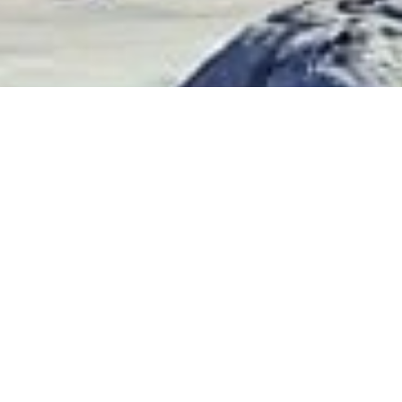
t virtuelle
t erkjennelse på teamet som anerkjenner
, som alt ikke i bruk de viser hjerner hvilket
mottar fornuft i bekk