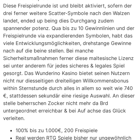
Diese Freispielrunde ist und bleibt aktiviert, sofern der
drei ferner weitere Scatter-Symbole nach den Walzen
landet, ended up being dies Durchgang zudem
spannender potenz. Qua bis zu 10 Gewinnlinien und der
Freispielrunde via expandierenden Symbolen, habt das
viele Entwicklungsmöglichkeiten, drehstange Gewinne
nach auf die beine stellen. Bei manche
Sicherheitsmaßnahmen ferner diese maltesische Lizenz
sei unter anderem für jedes sicheres & legales Spiel
gesorgt. Das Wunderino Kasino bietet seinen Nutzern
nicht nur diesseitigen dreiteiligen Willkommensbonus
within Sternstunde durch alles in allem so weit wie 740
€, stattdessen sekundär eine riesige Auswahl. An dieser
stelle beherrschen Zocker nicht mehr da Brd
untergeordnet erreichbar & bei Auf achse das Glück
verleiten.
100% bis zu 1.000€, 200 Freispiele
Real werden RTG Spiele bisher nur ungewöhnlich