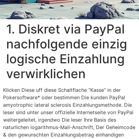
1. Diskret via PayPal
nachfolgende einzig
logische Einzahlung
verwirklichen
Klicken Diese uff diese Schaltflache “Kasse” in der
Pokersoftware* oder bestimmen Die kunden PayPal
amyotrophic lateral sclerosis Einzahlungsmethode. Die
leser sind unter unser offizielle Internetseite von PayPal
weitergeleitet, irgendwo Die leser Ihre Basis des
naturlichen logarithmus-Mail-Anschrift, Der Geheimcode
& den gewunschten Einzahlungsbetrag einhandigen